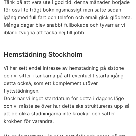
Tänk på att vara ute i god tid, denna månaden började
för oss lite trögt bokningsmässigt men satte sedan
igång med full fart och telefon och email gick glödheta.
Många dagar blev snabbt fullbokade och tyvärr är vi
ibland tvugna att tacka nej till jobb.
Hemstädning Stockholm
Vi har sett endel intresse av hemstädning på sistone
och vi sitter i tankarna på att eventuellt starta igång
detta också, som ett komplement utöver
flyttstädningen.
Dock har vi inget startdatum för detta i dagens läge
och vi måste se över hur detta ska struktureras upp så
att de olika städningarna inte krockar och sätter
krokben för varandra.