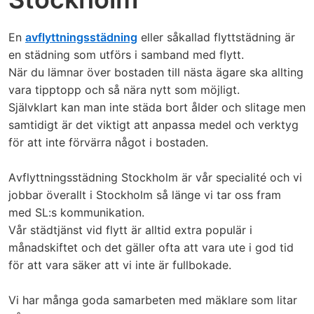
En
avflyttningsstädning
eller såkallad flyttstädning är
en städning som utförs i samband med flytt.
När du lämnar över bostaden till nästa ägare ska allting
vara tipptopp och så nära nytt som möjligt.
Självklart kan man inte städa bort ålder och slitage men
samtidigt är det viktigt att anpassa medel och verktyg
för att inte förvärra något i bostaden.
Avflyttningsstädning Stockholm är vår specialité och vi
jobbar överallt i Stockholm så länge vi tar oss fram
med SL:s kommunikation.
Vår städtjänst vid flytt är alltid extra populär i
månadskiftet och det gäller ofta att vara ute i god tid
för att vara säker att vi inte är fullbokade.
Vi har många goda samarbeten med mäklare som litar