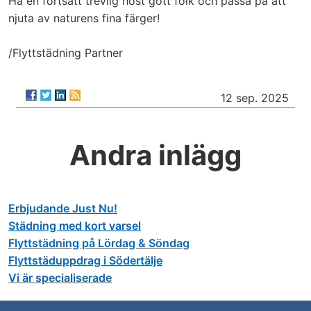
Ha en fortsatt trevlig höst gott folk och passa på att
njuta av naturens fina färger!
/Flyttstädning Partner
12 sep. 2025
Andra inlägg
Erbjudande Just Nu!
Städning med kort varsel
Flyttstädning på Lördag & Söndag
Flyttstäduppdrag i Södertälje
Vi är specialiserade