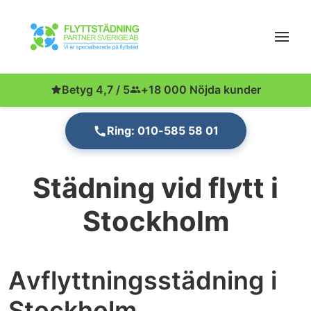
Betyg 4,7 / 5
+18 000 Nöjda kunder
Ring: 010-585 58 01
Städning vid flytt i
Stockholm
Avflyttningsstädning i
Stockholm