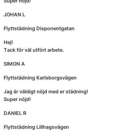
Super nöjd!
JOHAN L
Flyttstädning Disponentgatan
Hej!
Tack för väl utfört arbete.
SIMON A
Flyttstädning Karlsborgsvägen
Jag är väldigt nöjd med er städning!
Super nöjd!
DANIEL R
Flyttstädning Lillhagsvägen