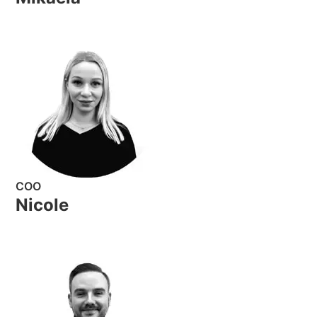
COO
Nicole