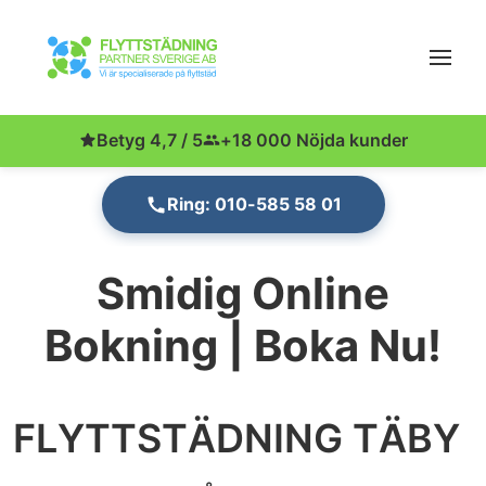
Betyg 4,7 / 5
+18 000 Nöjda kunder
Ring: 010-585 58 01
Smidig Online
Bokning | Boka Nu!
FLYTTSTÄDNING TÄBY