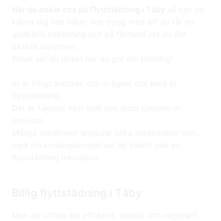
När du bokar oss på Flyttstädning i Täby
så kan du
känna dig helt säker och trygg med att du får en
godkänd besiktning och på förhand vet du det
exakta sluitpriset.
Priset ser du direkt när du gör din bokning!
Vi är flitigt anlitade och vi ägnar oss bara åt
flyttstädning.
Det är faktiskt näst intill den enda tjänsten vi
erbjuder.
Många städfirmor erbjuder olika städtjänster
och
med sin kunskapsbredd vet de säkert vad en
flyttstädning inkluderar.
Billig flyttstädning i Täby
Men att utföra det effektivt, snabbt och noggrant