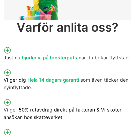
Varför anlita oss?
Just nu
bjuder vi på fönsterputs
när du bokar flyttstäd.
Vi ger dig
Hela 14 dagars garanti
som även täcker den
nyinflyttade.
Vi ger
50% rutavdrag direkt på fakturan & Vi sköter
ansökan hos skatteverket.