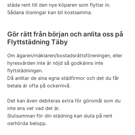
städa rent till den nye köparen som flyttar in.
Sådana lösningar kan bli kostsamma.
Gör rätt från början och anlita oss på
Flyttstädning Täby
Om ägaren/mäklaren/bostadsrättsföreningen, eller
hyresvärden inte är nöjd så godkänns inte
flyttstädningen.
Då anlitar de sina egna städfirmor och det du får
betala är ofta på ockernivå.
Det kan även debiteras extra för göromål som du
inte ens vet vad det är.
Slutsumman för din städning kan sluta på rent
oerhörda belopp.