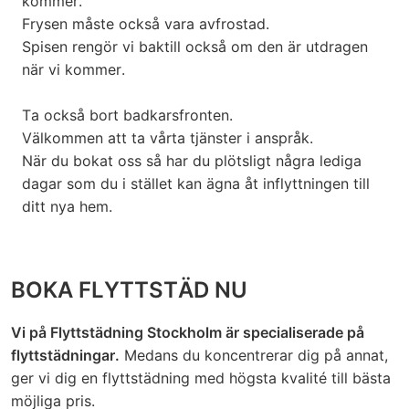
kommer.
Frysen måste också vara avfrostad.
Spisen rengör vi baktill också om den är utdragen
när vi kommer.
Ta också bort badkarsfronten.
Välkommen att ta vårta tjänster i anspråk.
När du bokat oss så har du plötsligt några lediga
dagar som du i stället kan ägna åt inflyttningen till
ditt nya hem.
BOKA FLYTTSTÄD NU
Vi på Flyttstädning Stockholm är specialiserade på
flyttstädningar.
Medans du koncentrerar dig på annat,
ger vi dig en flyttstädning med högsta kvalité till bästa
möjliga pris.