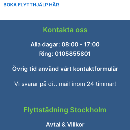
BOKA FLYTTHJÄLP HÄR
Kontakta oss
Alla dagar: 08:00 - 17:00
Ring:
0105855801
Övrig tid använd vårt
kontaktformulär
Vi svarar på ditt mail inom 24 timmar!
Flyttstädning Stockholm
Avtal & Villkor