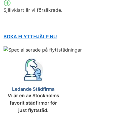
Självklart är vi försäkrade.
BOKA FLYTTHJÄLP NU
Ledande Städfirma
Vi är en av Stockholms
favorit städfirmor för
just flyttstäd.