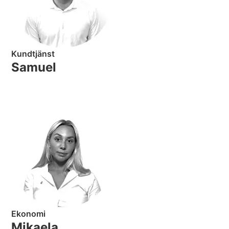
Kundtjänst
Samuel
Ekonomi
Mikaela